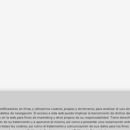
ficadores en línea, y utilizamos cookies, propias y de terceros, para analizar el uso de
hábitos de navegación. El acceso a esta web puede implicar la transmisión de dichos dat
en la web, para fines de marketing y otros propios de su responsabilidad. Tiene derecho
tación de su tratamiento u a oponerse al mismo, así como a presentar una reclamación ant
 de todas las cookies, así como el tratamiento y comunicación de sus datos para los fines